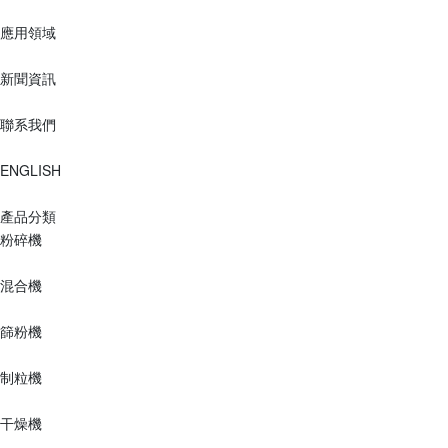
應用領域
新聞資訊
聯系我們
ENGLISH
產品分類
粉碎機
混合機
篩粉機
制粒機
干燥機