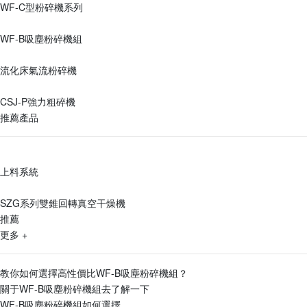
WF-C型粉碎機系列
WF-B吸塵粉碎機組
流化床氣流粉碎機
CSJ-P強力粗碎機
推薦產品
上料系統
SZG系列雙錐回轉真空干燥機
推薦
更多 +
教你如何選擇高性價比WF-B吸塵粉碎機組？
關于WF-B吸塵粉碎機組去了解一下
WF-B吸塵粉碎機組如何選擇