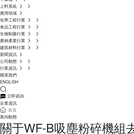
上料系統
應用領域
化學工程行業
食品工程行業
生物制藥行業
農林產業行業
建筑材料行業
新聞資訊
公司動態
行業資訊
聯系我們
ENGLISH
立即咨詢
企業資訊
首頁
業內動態
關于WF-B吸塵粉碎機組