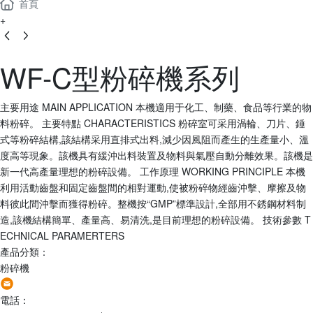
首頁
+
WF-C型粉碎機系列
主要用途 MAIN APPLICATION 本機適用于化工、制藥、食品等行業的物
料粉碎。 主要特點 CHARACTERISTICS 粉碎室可采用渦輪、刀片、錘
式等粉碎結構,該結構采用直排式出料,減少因風阻而產生的生產量小、溫
度高等現象。該機具有緩沖出料裝置及物料與氣壓自動分離效果。該機是
新一代高產量理想的粉碎設備。 工作原理 WORKING PRINCIPLE 本機
利用活動齒盤和固定齒盤間的相對運動,使被粉碎物經齒沖擊、摩擦及物
料彼此間沖擊而獲得粉碎。整機按“GMP”標準設計,全部用不銹鋼材料制
造,該機結構簡單、產量高、易清洗,是目前理想的粉碎設備。 技術參數 T
ECHNICAL PARAMERTERS
產品分類：
粉碎機
電話：