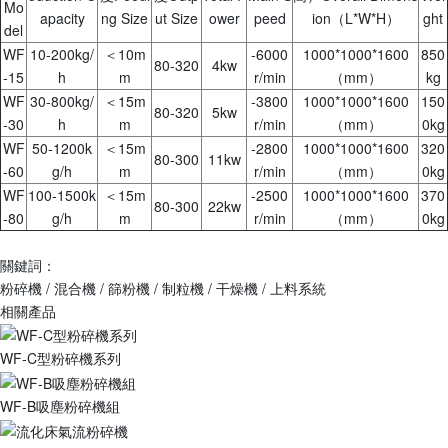
Mo
apacity
ng Size
ut Size
ower
peed
ion（L*W*H）
ght
del
WF
10-200kg/
＜10m
-6000
1000*1000*1600
850
80-320
4kw
-15
h
m
r/min
（mm）
kg
WF
30-800kg/
＜15m
-3800
1000*1000*1600
150
80-320
5kw
-30
h
m
r/min
（mm）
0kg
WF
50-1200k
＜15m
-2800
1000*1000*1600
320
80-300
11kw
-60
g/h
m
r/min
（mm）
0kg
WF
100-1500k
＜15m
-2500
1000*1000*1600
370
80-300
22kw
-80
g/h
m
r/min
（mm）
0kg
關鍵詞：
粉碎機 / 混合機 / 篩粉機 / 制粒機 / 干燥機 / 上料系統
相關產品
WF-C型粉碎機系列
WF-B吸塵粉碎機組