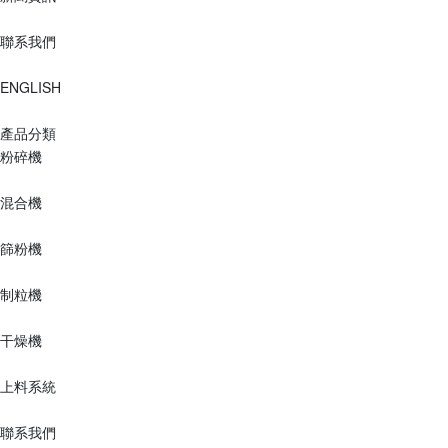
聯系我們
ENGLISH
產品分類
粉碎機
混合機
篩粉機
制粒機
干燥機
上料系統
聯系我們