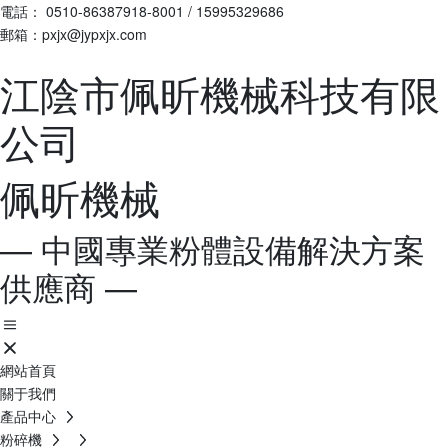
電話：
0510-86387918-8001
/
15995329686
郵箱：pxjx@jypxjx.com
江陰市佩昕機械科技有限
公司
佩昕機械
— 中國專業粉體設備解決方案
供應商 —
網站首頁
關于我們
產品中心
粉碎機