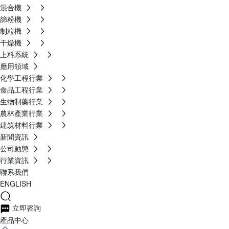
混合機
篩粉機
制粒機
干燥機
上料系統
應用領域
化學工程行業
食品工程行業
生物制藥行業
農林產業行業
建筑材料行業
新聞資訊
公司動態
行業資訊
聯系我們
ENGLISH
立即咨詢
產品中心