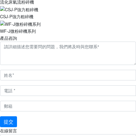
流化床氣流粉碎機
CSJ-P強力粗碎機
WF-J微粉碎機系列
產品咨詢
提交
在線留言