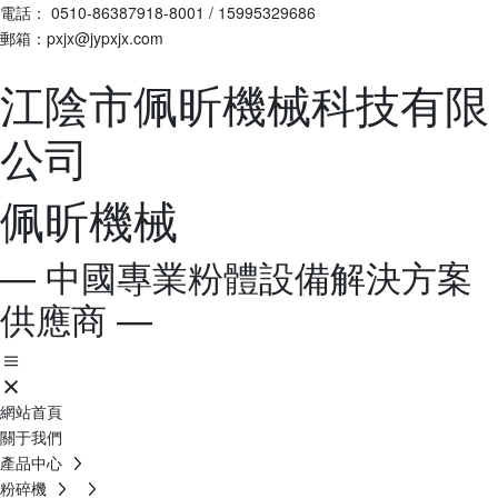
電話：
0510-86387918-8001
/
15995329686
郵箱：pxjx@jypxjx.com
江陰市佩昕機械科技有限
公司
佩昕機械
— 中國專業粉體設備解決方案
供應商 —
網站首頁
關于我們
產品中心
粉碎機