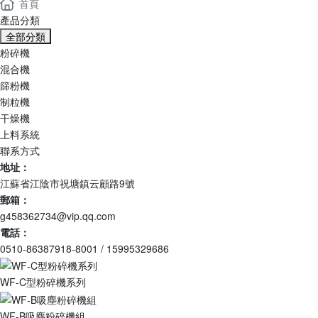
首頁
產品分類
全部分類
粉碎機
混合機
篩粉機
制粒機
干燥機
上料系統
聯系方式
地址：
江蘇省江陰市祝塘鎮云顧路9號
郵箱：
g458362734@vip.qq.com
電話：
0510-86387918-8001
/
15995329686
WF-C型粉碎機系列
WF-B吸塵粉碎機組