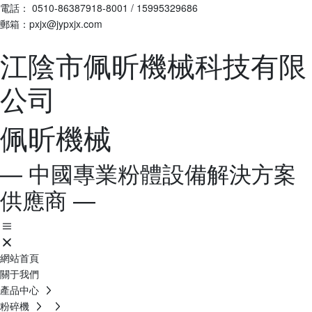
電話：
0510-86387918-8001
/
15995329686
郵箱：pxjx@jypxjx.com
江陰市佩昕機械科技有限
公司
佩昕機械
— 中國專業粉體設備解決方案
供應商 —
網站首頁
關于我們
產品中心
粉碎機