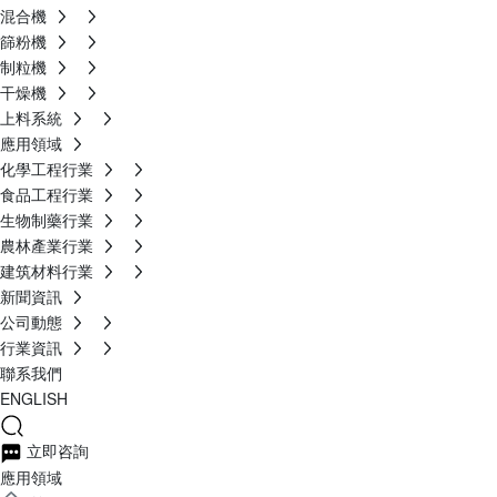
混合機
篩粉機
制粒機
干燥機
上料系統
應用領域
化學工程行業
食品工程行業
生物制藥行業
農林產業行業
建筑材料行業
新聞資訊
公司動態
行業資訊
聯系我們
ENGLISH
立即咨詢
應用領域