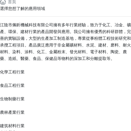
首頁
選擇您想了解的應用領域
江陰市佩昕機械科技有限公司擁有多年行業經驗，致力于化工、冶金、礦
產、環保、建材行業的產品開發與應用。我公司擁有優秀的科研群體，完
善的實驗設備，大型的生產加工制造基地，專業從事粉體工程技術研究和
承攬工程項目。產品廣泛應用于非金屬礦材料、水泥、建材、磨料、耐火
材料、染料、涂料、化工、金屬粉末、發光材料、電子材料、陶瓷、農
藥、造紙、醫藥、食品、保健品等物料的深加工和分離提取等。
化學工程行業
食品工程行業
生物制藥行業
農林產業行業
建筑材料行業