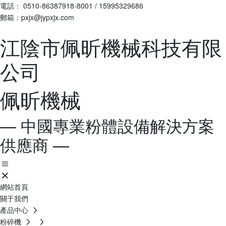
電話：
0510-86387918-8001
/
15995329686
郵箱：pxjx@jypxjx.com
江陰市佩昕機械科技有限
公司
佩昕機械
— 中國專業粉體設備解決方案
供應商 —
網站首頁
關于我們
產品中心
粉碎機