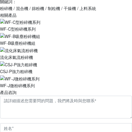
關鍵詞：
粉碎機 / 混合機 / 篩粉機 / 制粒機 / 干燥機 / 上料系統
相關產品
WF-C型粉碎機系列
WF-B吸塵粉碎機組
流化床氣流粉碎機
CSJ-P強力粗碎機
WF-J微粉碎機系列
產品咨詢