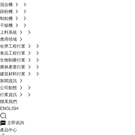
混合機
篩粉機
制粒機
干燥機
上料系統
應用領域
化學工程行業
食品工程行業
生物制藥行業
農林產業行業
建筑材料行業
新聞資訊
公司動態
行業資訊
聯系我們
ENGLISH
立即咨詢
產品中心