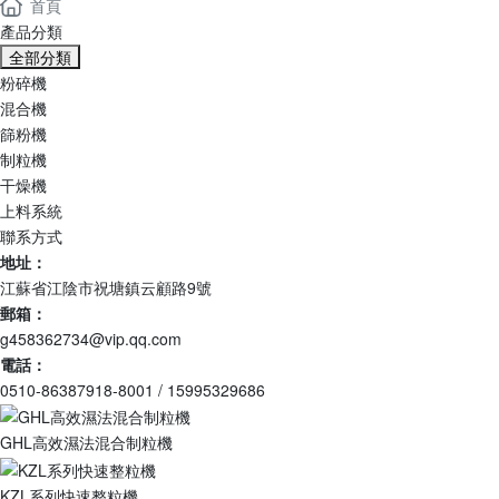
首頁
產品分類
全部分類
粉碎機
混合機
篩粉機
制粒機
干燥機
上料系統
聯系方式
地址：
江蘇省江陰市祝塘鎮云顧路9號
郵箱：
g458362734@vip.qq.com
電話：
0510-86387918-8001
/
15995329686
GHL高效濕法混合制粒機
KZL系列快速整粒機