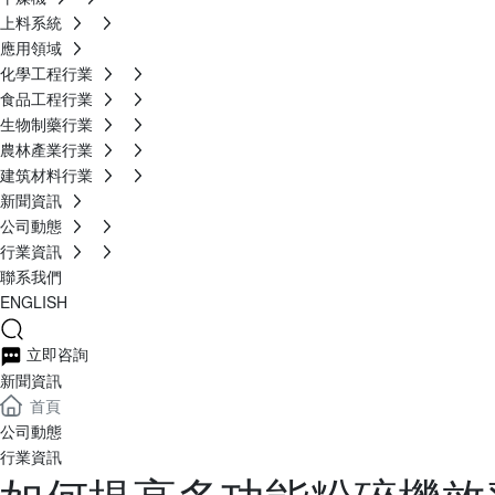
上料系統
應用領域
化學工程行業
食品工程行業
生物制藥行業
農林產業行業
建筑材料行業
新聞資訊
公司動態
行業資訊
聯系我們
ENGLISH
立即咨詢
新聞資訊
首頁
公司動態
行業資訊