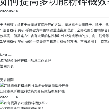
如何提高多功能粉碎機效
2022-05-16
干法粉碎：是將干燥藥材直接粉碎的方法。藥材應先采用曬干、陰干、烘
1.混合粉碎(共研)系將處方中藥物經過適當處理后，全部或部分藥物摻
效率高。但當處方中含有大量的粘性和油性成分或動物的皮、肉、筋骨等藥
2.單獨粉碎(單研)系將一味藥物單獨進行粉碎的方法。本法適用于：貴
Next —
多功能超微粉碎機用法及工作原理
返回列表
更多新聞
江陰市佩昕機械科技為您介紹款新型粉碎機
2022-11-16
如何提高多功能粉碎機效率？